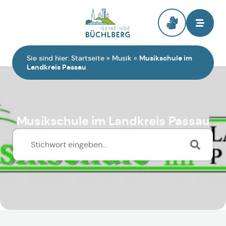
Zur Startseite
Sie sind hier:
Startseite
»
Musik
»
Musikschule im
Landkreis Passau
Musikschule im Landkreis Passau