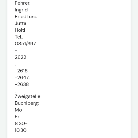
Fehrer,
Ingrid
Friedl und
Jutta
Höltl
Tel.:
0851/397
-
2622
,
-2618,
-2647,
-2638
Zweigstelle
Büchlberg:
Mo-
Fr
8.30-
10.30