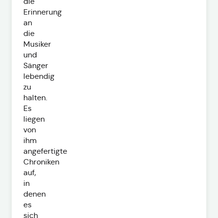
die
Erinnerung
an
die
Musiker
und
Sänger
lebendig
zu
halten.
Es
liegen
von
ihm
angefertigte
Chroniken
auf,
in
denen
es
sich