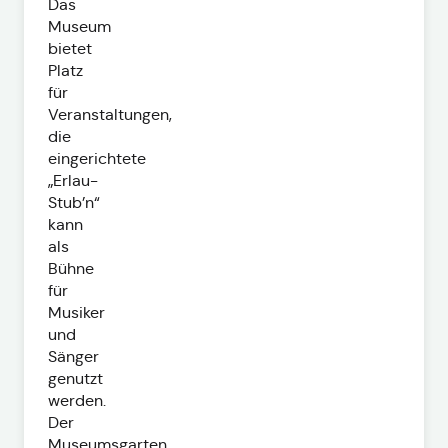
Das
Museum
bietet
Platz
für
Veranstaltungen,
die
eingerichtete
„Erlau-
Stub’n“
kann
als
Bühne
für
Musiker
und
Sänger
genutzt
werden.
Der
Museumsgarten