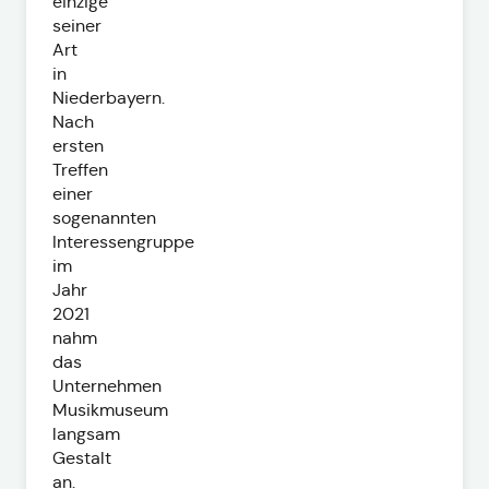
einzige
seiner
Art
in
Niederbayern.
Nach
ersten
Treffen
einer
sogenannten
Interessengruppe
im
Jahr
2021
nahm
das
Unternehmen
Musikmuseum
langsam
Gestalt
an.