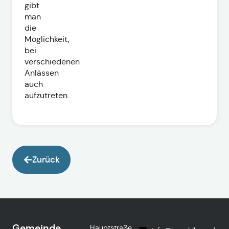
gibt
man
die
Möglichkeit,
bei
verschiedenen
Anlässen
auch
aufzutreten.
Zurück
Gemeinde
Hauptstraße