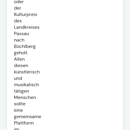
oder
der
Kulturpreis
des
Landkreises
Passau
nach
Büchlberg
geholt.
Allen
diesen
künstlerisch
und
musikalisch
tätigen
Menschen
sollte
eine
gemeinsame
Plattform
im