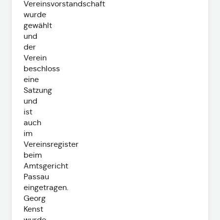
Vereinsvorstandschaft
wurde
gewählt
und
der
Verein
beschloss
eine
Satzung
und
ist
auch
im
Vereinsregister
beim
Amtsgericht
Passau
eingetragen.
Georg
Kenst
wurde