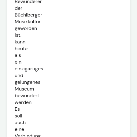
Bewunderer
der
Büchlberger
Musikkultur
geworden
ist,
kann
heute
als
ein
einzigartiges
und
gelungenes
Museum
bewundert
werden.
Es
soll
auch
eine
Verbindung