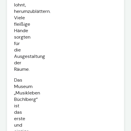
lohnt,
herumzublättern.
Viele
fleißige
Hände
sorgten
für
die
Ausgestaltung
der
Räume.
Das
Museum
„Musikleben
Büchlberg“
ist
das
erste
und