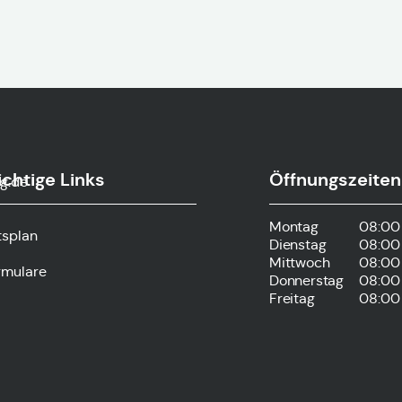
chtige Links
Öffnungszeiten
g.de
Montag
08:00 
tsplan
Dienstag
08:00 
Mittwoch
08:00 
rmulare
Donnerstag
08:00 
Freitag
08:00 