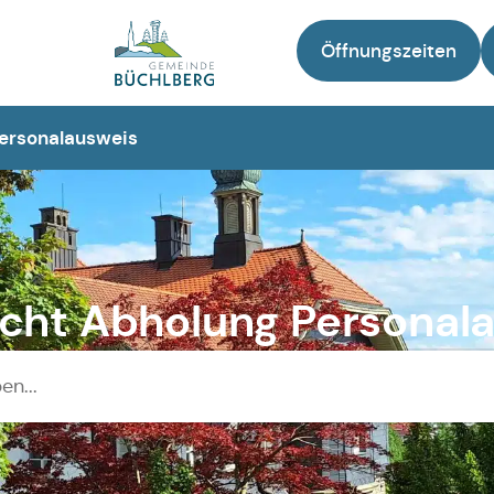
Öffnungszeiten
Zur Startseite
ersonalausweis
cht Abholung Personal