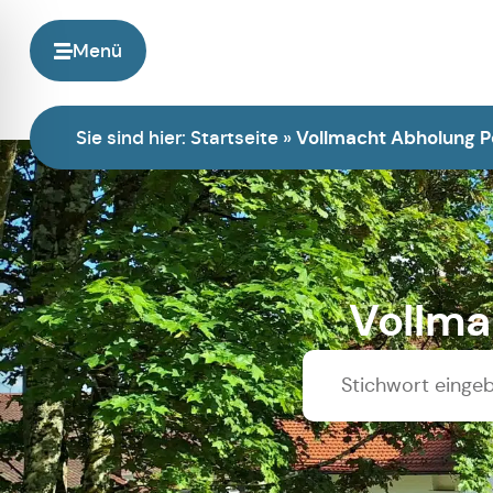
Menü
Sie sind hier:
Startseite
»
Vollmacht Abholung P
Vollma