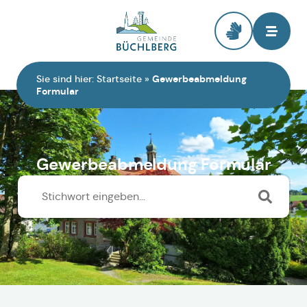
Zur Startseite
Sie sind hier:
Startseite
»
Gewerbeabmeldung
Formular
Gewerbeabmeldung Formular