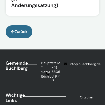
Änderungssatzung)
Zurück
Gemeinde
Hauptstraße
info@buechlberg.de
5
Büchlberg
+49
8505
94124
9008
Büchlberg
0
Wichtige
Ortsplan
Links