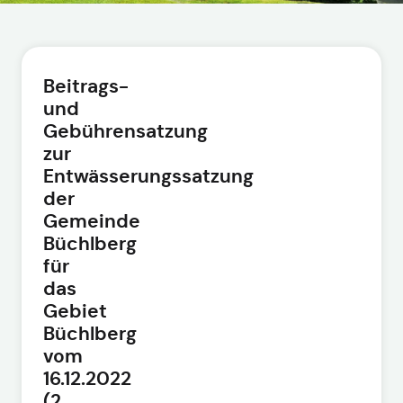
Beitrags-
und
Gebührensatzung
zur
Entwässerungssatzung
der
Gemeinde
Büchlberg
für
das
Gebiet
Büchlberg
vom
16.12.2022
(2.