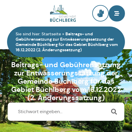
Zur Startseite
Sie sind hier:
Startseite
»
Beitrags- und
Gebührensatzung zur Entwässerungssatzung der
Gemeinde Büchlberg für das Gebiet Büchlberg vom
16.12.2022 (2. Änderungssatzung)
Beitrags- und Gebührensatzung
zur Entwässerungssatzung der
Gemeinde Büchlberg für das
Gebiet Büchlberg vom 16.12.2022
(2. Änderungssatzung)