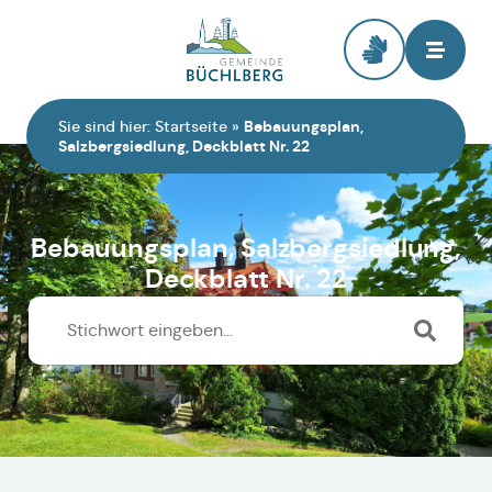
Zur Startseite
Sie sind hier:
Startseite
»
Bebauungsplan,
Salzbergsiedlung, Deckblatt Nr. 22
Bebauungsplan, Salzbergsiedlung,
Deckblatt Nr. 22