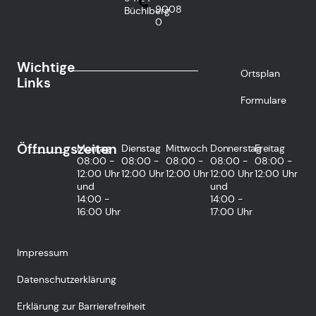
9008
Büchlberg
0
Wichtige
Ortsplan
Links
Formulare
Öffnungszeiten
Montag
Dienstag
Mittwoch
Donnerstag
Freitag
08:00 -
08:00 -
08:00 -
08:00 -
08:00 -
12:00 Uhr
12:00 Uhr
12:00 Uhr
12:00 Uhr
12:00 Uhr
und
und
14:00 -
14:00 -
16:00 Uhr
17:00 Uhr
Impressum
Datenschutzerklärung
Erklärung zur Barrierefreiheit