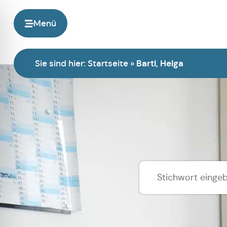
Menü
Sie sind hier:
Startseite
»
Bartl, Helga