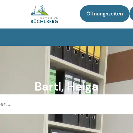
Öffnungszeiten
Zur Startseite
Bartl, Helga