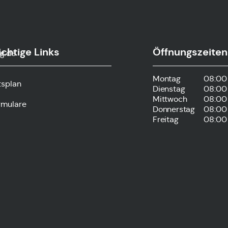
chtige Links
Öffnungszeiten
g.de
Montag
08:00 
tsplan
Dienstag
08:00 
Mittwoch
08:00 
rmulare
Donnerstag
08:00 
Freitag
08:00 