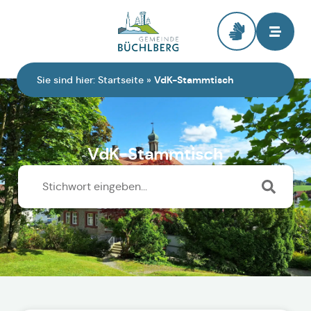
Zur Startseite
Sie sind hier:
Startseite
»
VdK-Stammtisch
VdK-Stammtisch