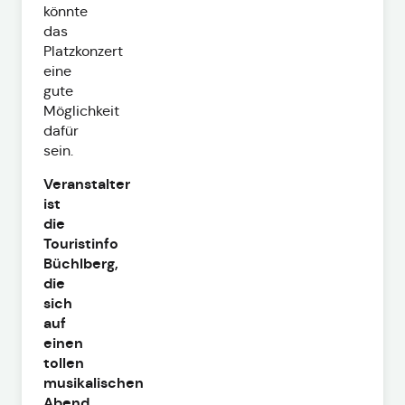
könnte
das
Platzkonzert
eine
gute
Möglichkeit
dafür
sein.
Veranstalter
ist
die
Touristinfo
Büchlberg,
die
sich
auf
einen
tollen
musikalischen
Abend