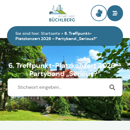
Zur Startseite
Sie sind hier:
Startseite
»
6. Treffpunkt-
Platzkonzert 2026 – Partyband „Serious?“
6. Treffpunkt-Platzkonzert 2026 –
Partyband „Serious?“