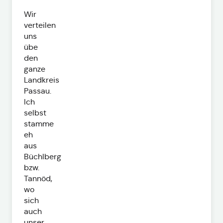
Wir
verteilen
uns
übe
den
ganze
Landkreis
Passau.
Ich
selbst
stamme
eh
aus
Büchlberg
bzw.
Tannöd,
wo
sich
auch
unser