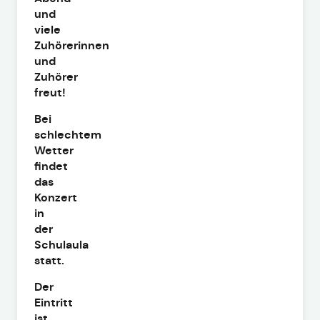
und
viele
Zuhörerinnen
und
Zuhörer
freut!
Bei
schlechtem
Wetter
findet
das
Konzert
in
der
Schulaula
statt.
Der
Eintritt
ist