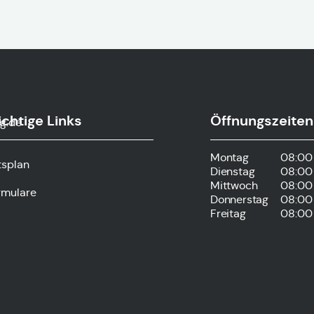
chtige Links
Öffnungszeiten
g.de
Montag
08:00 
tsplan
Dienstag
08:00 
Mittwoch
08:00 
rmulare
Donnerstag
08:00 
Freitag
08:00 