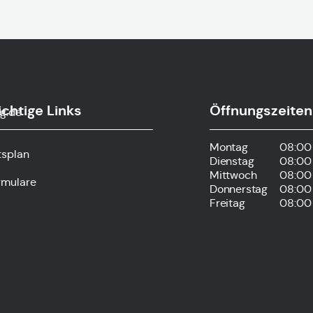
chtige Links
Öffnungszeiten
g.de
Montag
08:00 
tsplan
Dienstag
08:00 
Mittwoch
08:00 
rmulare
Donnerstag
08:00 
Freitag
08:00 