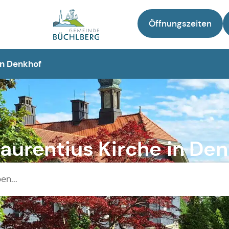
Öffnungszeiten
Zur Startseite
in Denkhof
Laurentius Kirche in De