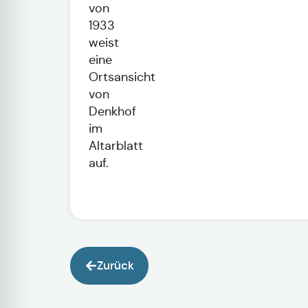
von
1933
weist
eine
Ortsansicht
von
Denkhof
im
Altarblatt
auf.
Zurück