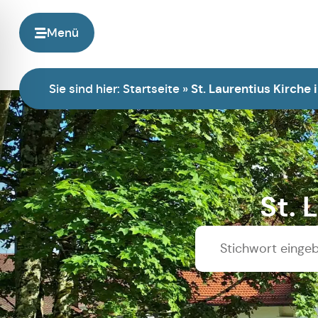
Menü
Sie sind hier:
Startseite
»
St. Laurentius Kirche 
St. 