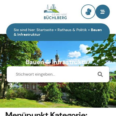
Zur Startseite
Sie sind hier:
Startseite
»
Rathaus & Politik
»
Bauen
& Infrastruktur
Bauen & Infrastruktur
Menüpunkt Kategorie: