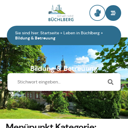
Zur Startseite
Sie sind hier:
Startseite
»
Leben in Büchlberg
»
Bildung & Betreuung
Bildung & Betreuung
Menüpunkt Kategorie: