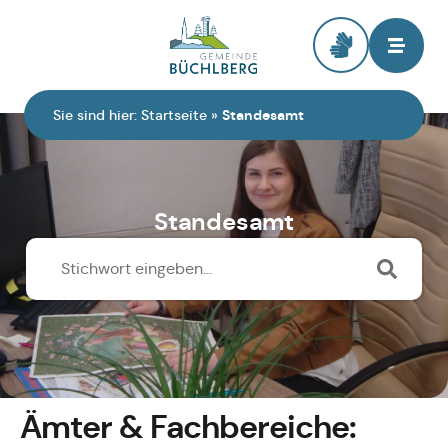
Zur Startseite
Sie sind hier:
Startseite
»
Standesamt
Standesamt
Ämter & Fachbereiche: