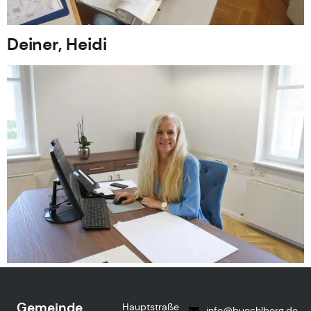
Deiner, Heidi
Gemeinde
Hauptstraße
info@buechlberg.de