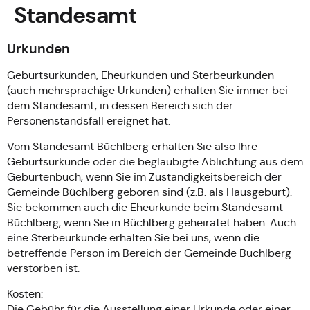
Standesamt
Urkunden
Geburtsurkunden, Eheurkunden und Sterbeurkunden
(auch mehrsprachige Urkunden) erhalten Sie immer bei
dem Standesamt, in dessen Bereich sich der
Personenstandsfall ereignet hat.
Vom Standesamt Büchlberg erhalten Sie also Ihre
Geburtsurkunde oder die beglaubigte Ablichtung aus dem
Geburtenbuch, wenn Sie im Zuständigkeitsbereich der
Gemeinde Büchlberg geboren sind (z.B. als Hausgeburt).
Sie bekommen auch die Eheurkunde beim Standesamt
Büchlberg, wenn Sie in Büchlberg geheiratet haben. Auch
eine Sterbeurkunde erhalten Sie bei uns, wenn die
betreffende Person im Bereich der Gemeinde Büchlberg
verstorben ist.
Kosten:
Die Gebühr für die Ausstellung einer Urkunde oder einer