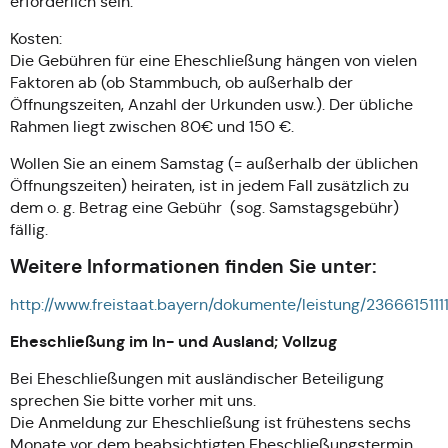
erforderlich sein.
Kosten:
Die Gebühren für eine Eheschließung hängen von vielen
Faktoren ab (ob Stammbuch, ob außerhalb der
Öffnungszeiten, Anzahl der Urkunden usw.). Der übliche
Rahmen liegt zwischen 80€ und 150 €.
Wollen Sie an einem Samstag (= außerhalb der üblichen
Öffnungszeiten) heiraten, ist in jedem Fall zusätzlich zu
dem o. g. Betrag eine Gebühr (sog. Samstagsgebühr)
fällig.
Weitere Informationen finden Sie unter:
http://www.freistaat.bayern/dokumente/leistung/2366615111
Eheschließung im In- und Ausland; Vollzug
Bei Eheschließungen mit ausländischer Beteiligung
sprechen Sie bitte vorher mit uns.
Die Anmeldung zur Eheschließung ist frühestens sechs
Monate vor dem beabsichtigten Eheschließungstermin